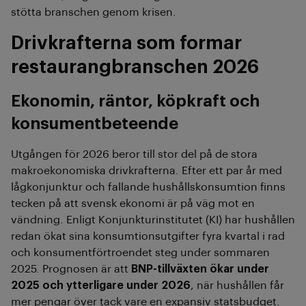
stötta branschen genom krisen.
Drivkrafterna som formar
restaurangbranschen 2026
Ekonomin, räntor, köpkraft och
konsumentbeteende
Utgången för 2026 beror till stor del på de stora
makroekonomiska drivkrafterna. Efter ett par år med
lågkonjunktur och fallande hushållskonsumtion finns
tecken på att svensk ekonomi är på väg mot en
vändning. Enligt Konjunkturinstitutet (KI) har hushållen
redan ökat sina konsumtionsutgifter fyra kvartal i rad
och konsumentförtroendet steg under sommaren
2025. Prognosen är att
BNP-tillväxten ökar under
2025 och ytterligare under 2026
, när hushållen får
mer pengar över tack vare en expansiv statsbudget.