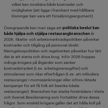
vilket kan innebära både kostnader och
möjligheter (att ligga i framkant med hållbara
lösningar kan vara ett försäljningsargument).
Övergripande kan man säga att
politiska beslut kan
både hjälpa och stjälpa restaurangbranschen
år
2026. Skatte- och arbetsmarknadspolitiken påverkar
kostnader och tillgång på personal direkt.
Näringslivspolitiken och regelverken påverkar hur lätt
det är att starta och driva krog. Inför 2026 hoppas
många krögare på åtgärder som sänker
kostnadstrycket (t.ex. arbetsgivaravgifter) och
stimulanser som ökar efterfrågan (t.ex. att inkludera
restauranger i momssänkningar eller införa riktade
kampanjer för att få folk att besöka lokala
restauranger). Branschen har starka företrädare i Visita
och Svensk Besöksnäring som fortsätter driva dessa
frågor. Som enskild krögare gäller det att hålla koll på