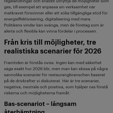
regeländringar och snabbt utnyttja de möjligheter som
ges, till exempel att anpassa sin verksamhet när
matkravet försvinner eller att söka tillgängliga stöd för
energieffektivisering, digitalisering med mera.
Politikens vindar kan svänga, men de företag som är
alerta och flexibla kan vinna fördelar i processen.
Från kris till möjligheter, tre
realistiska scenarier för 2026
Framtiden är förstås oviss. Ingen kan med säkerhet
säga exakt hur 2026 blir, men man kan skissa på några
sannolika scenarier för restaurangbranschen baserat
på de drivkrafter vi diskuterat. Här är tre scenarier,
negativa, neutrala och positiva, som hjälper oss förstå
riskerna och möjligheterna framåt:
Bas-scenariot – långsam
återhämtning