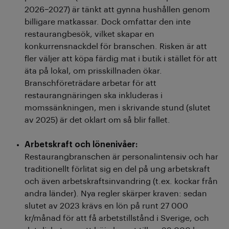
2026–2027) är tänkt att gynna hushållen genom
billigare matkassar. Dock omfattar den inte
restaurangbesök, vilket skapar en
konkurrensnackdel för branschen. Risken är att
fler väljer att köpa färdig mat i butik i stället för att
äta på lokal, om prisskillnaden ökar.
Branschföreträdare arbetar för att
restaurangnäringen ska inkluderas i
momssänkningen, men i skrivande stund (slutet
av 2025) är det oklart om så blir fallet.
Arbetskraft och lönenivåer:
Restaurangbranschen är personalintensiv och har
traditionellt förlitat sig en del på ung arbetskraft
och även arbetskraftsinvandring (t.ex. kockar från
andra länder). Nya regler skärper kraven: sedan
slutet av 2023 krävs en lön på runt 27 000
kr/månad för att få arbetstillstånd i Sverige, och