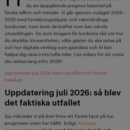
du en djupgående prognos baserad på
färska siffror och trender. Vi går igenom nuläget 2024–
2025 med försäljningsdippar och rekordmånga
konkurser, men även de krafter som kan vända
utvecklingen. Du som krögare får konkreta råd om hur
du skyddar lönsamheten, vilka gäster du ska satsa på
och hur digitala verktyg som gästdata och AI kan
hjälpa dig växa trots tuffa tider. Läs vidare för att rusta
din restaurang inför 2026!
Uppdaterad juli 2026 med nya siffror för första
halvåret.
Uppdatering juli 2026: så blev
det faktiska utfallet
Sju månader in på året finns ett första facit på hur
prognosen ovan har hållit. Enligt
Almegas