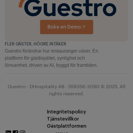
Boka en Demo
FLER GÄSTER, HÖGRE INTÄKER
Guestro förändrar hur restauranger växer. En
plattform för gästlojalitet, synlighet och
lönsamhet, driven av AI, byggd för framtiden.
Guestro - DHospitality AB - 559356-3090 © 2025, All
rights reserved.
Integritetspolicy
Tjänstevillkor
Gästplattformen