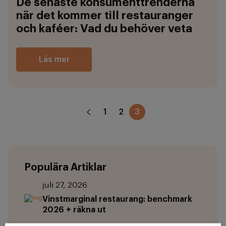
De senaste konsumenttrenderna
när det kommer till restauranger
och kaféer: Vad du behöver veta
Läs mer
1
2
3
Populära Artiklar
juli 27, 2026
Vinstmarginal restaurang: benchmark
2026 + räkna ut