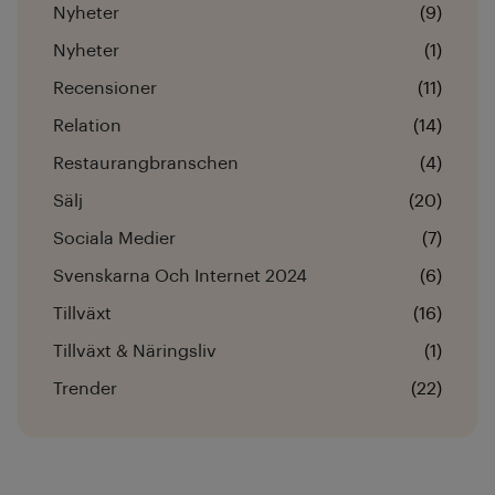
Nyheter
(9)
Nyheter
(1)
Recensioner
(11)
Relation
(14)
Restaurangbranschen
(4)
Sälj
(20)
Sociala Medier
(7)
Svenskarna Och Internet 2024
(6)
Tillväxt
(16)
Tillväxt & Näringsliv
(1)
Trender
(22)