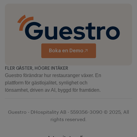
Boka en Demo
FLER GÄSTER, HÖGRE INTÄKER
Guestro förändrar hur restauranger växer. En
plattform för gästlojalitet, synlighet och
lönsamhet, driven av AI, byggd för framtiden.
Guestro - DHospitality AB - 559356-3090 © 2025, All
rights reserved.