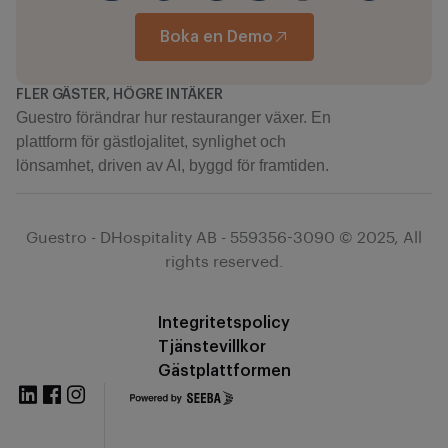
Boka en Demo
FLER GÄSTER, HÖGRE INTÄKER
Guestro förändrar hur restauranger växer. En
plattform för gästlojalitet, synlighet och
lönsamhet, driven av AI, byggd för framtiden.
Guestro - DHospitality AB - 559356-3090 © 2025, All
rights reserved.
Integritetspolicy
Tjänstevillkor
Gästplattformen