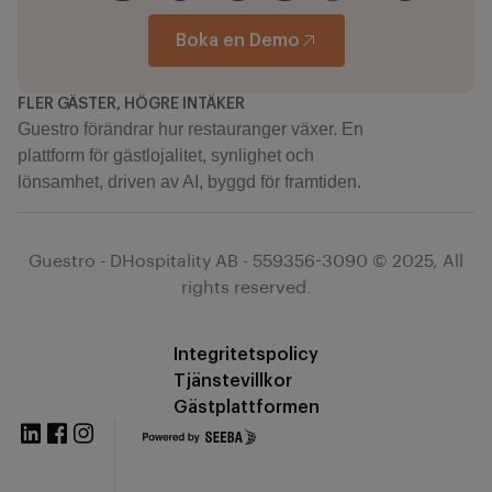
Boka en Demo
FLER GÄSTER, HÖGRE INTÄKER
Guestro förändrar hur restauranger växer. En
plattform för gästlojalitet, synlighet och
lönsamhet, driven av AI, byggd för framtiden.
Guestro - DHospitality AB - 559356-3090 © 2025, All
rights reserved.
Integritetspolicy
Tjänstevillkor
Gästplattformen