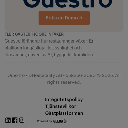
Boka en Demo
FLER GÄSTER, HÖGRE INTÄKER
Guestro förändrar hur restauranger växer. En
plattform för gästlojalitet, synlighet och
lönsamhet, driven av AI, byggd för framtiden.
Guestro - DHospitality AB - 559356-3090 © 2025, All
rights reserved.
Integritetspolicy
Tjänstevillkor
Gästplattformen