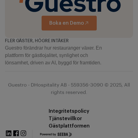
Boka en Demo
FLER GÄSTER, HÖGRE INTÄKER
Guestro förändrar hur restauranger växer. En
plattform för gästlojalitet, synlighet och
lönsamhet, driven av AI, byggd för framtiden.
Guestro - DHospitality AB - 559356-3090 © 2025, All
rights reserved.
Integritetspolicy
Tjänstevillkor
Gästplattformen