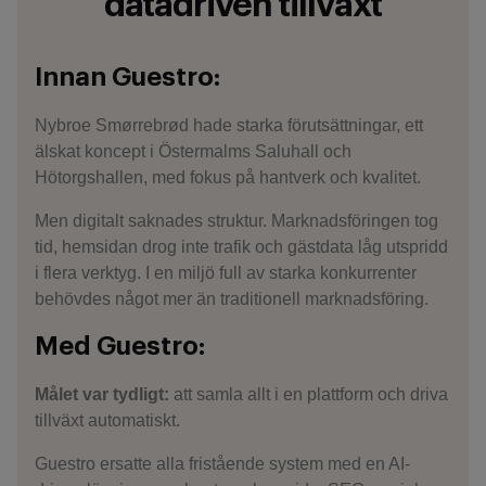
datadriven tillväxt
Innan Guestro:
Nybroe Smørrebrød hade starka förutsättningar, ett
älskat koncept i Östermalms Saluhall och
Hötorgshallen, med fokus på hantverk och kvalitet.
Men digitalt saknades struktur. Marknadsföringen tog
tid, hemsidan drog inte trafik och gästdata låg utspridd
i flera verktyg. I en miljö full av starka konkurrenter
behövdes något mer än traditionell marknadsföring.
Med Guestro:
Målet var tydligt:
att samla allt i en plattform och driva
tillväxt automatiskt.
Guestro ersatte alla fristående system med en AI-