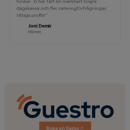
funkar. Vi har fått en märkbart högre
dagskassa och fler cateringförfrågningar,
riktiga proffs!”
Joni Demir
Hörnet
Boka en Demo