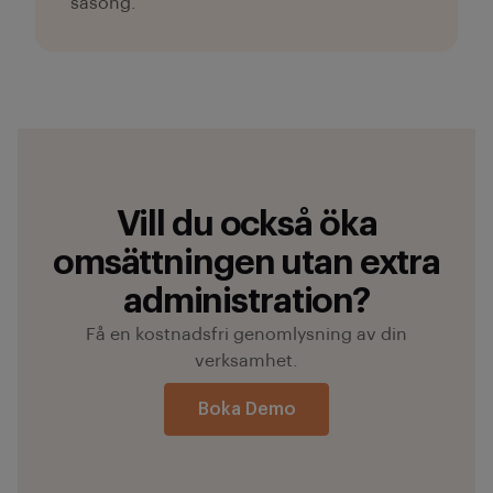
säsong.
Vill du också öka
omsättningen utan extra
administration?
Få en kostnadsfri genomlysning av din
verksamhet.
Boka Demo