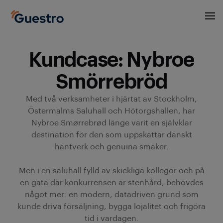
Kundcase: Nybroe
Smörrebröd
Med två verksamheter i hjärtat av Stockholm,
Östermalms Saluhall och Hötorgshallen, har
Nybroe Smørrebrød länge varit en självklar
destination för den som uppskattar danskt
hantverk och genuina smaker.
Men i en saluhall fylld av skickliga kollegor och på
en gata där konkurrensen är stenhård, behövdes
något mer: en modern, datadriven grund som
kunde driva försäljning, bygga lojalitet och frigöra
tid i vardagen.