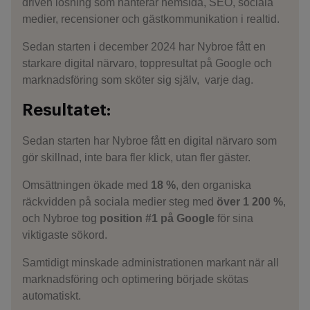
driven lösning som hanterar hemsida, SEO, sociala
medier, recensioner och gästkommunikation i realtid.
Sedan starten i december 2024 har Nybroe fått en
starkare digital närvaro, toppresultat på Google och
marknadsföring som sköter sig själv, varje dag.
Resultatet:
Sedan starten har Nybroe fått en digital närvaro som
gör skillnad, inte bara fler klick, utan fler gäster.
Omsättningen ökade med
18 %
, den organiska
räckvidden på sociala medier steg med
över 1 200 %
,
och Nybroe tog
position #1 på Google
för sina
viktigaste sökord.
Samtidigt minskade administrationen markant när all
marknadsföring och optimering började skötas
automatiskt.