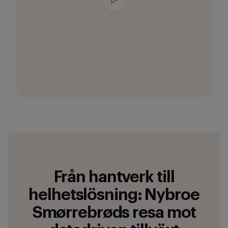
Från hantverk till
helhetslösning: Nybroe
Smørrebrøds resa mot